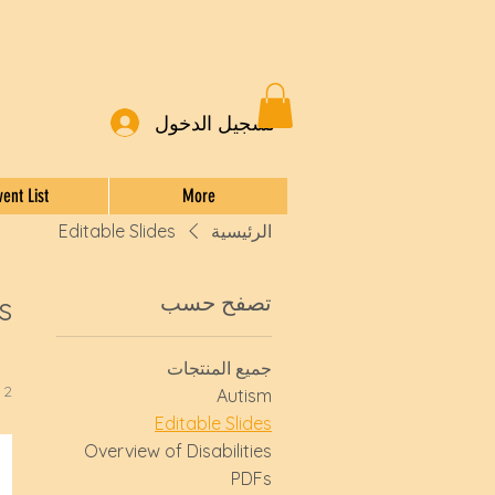
تسجيل الدخول
vent List
More
الرئيسية
Editable Slides
تصفح حسب
s
جميع المنتجات
2 منتجات/منتجًا
Autism
Editable Slides
Overview of Disabilities
PDFs