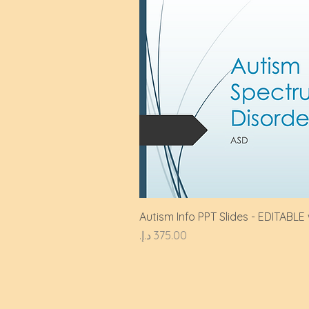
Autism Info PPT Slides - EDITABLE
السعر